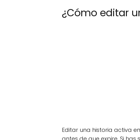
¿Cómo editar un
Editar una historia activa 
antes de que expire. Si has 