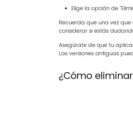
Elige la opción de "Elim
Recuerda que una vez que el
considerar si estás dudando
Asegúrate de que tu aplica
Las versiones antiguas pue
¿Cómo eliminar 