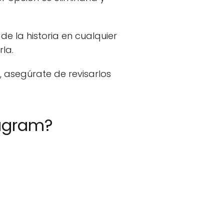
e la historia en cualquier
rla.
 asegúrate de revisarlos
tagram?