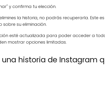
inar" y confirma tu elección.
imines la historia, no podrás recuperarla. Este e
 sobre su eliminación.
ción esté actualizada para poder acceder a todas
den mostrar opciones limitadas.
una historia de Instagram 