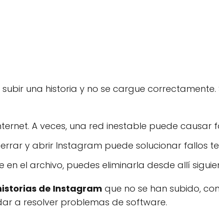
subir una historia y no se cargue correctamente. S
internet. A veces, una red inestable puede causar f
 Cerrar y abrir Instagram puede solucionar fallos 
ce en el archivo, puedes eliminarla desde allí sigui
historias de Instagram
que no se han subido, cons
dar a resolver problemas de software.