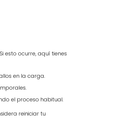
i esto ocurre, aquí tienes
allos en la carga.
temporales.
endo el proceso habitual.
idera reiniciar tu