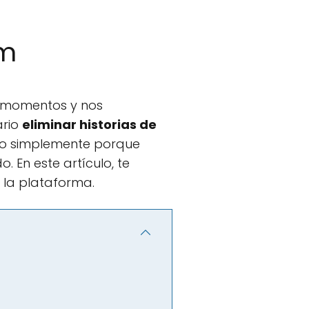
am
s momentos y nos
ario
eliminar historias de
 o simplemente porque
. En este artículo, te
 la plataforma.