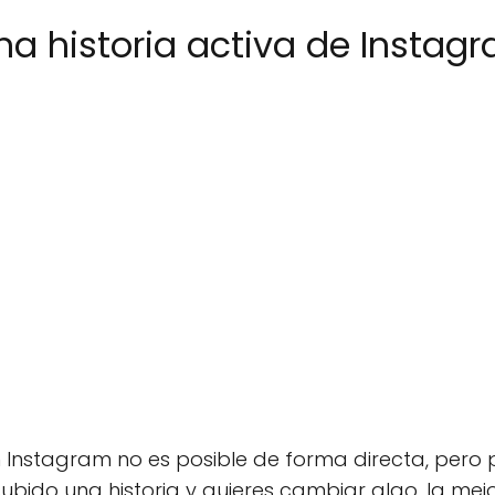
a historia activa de Instag
en Instagram no es posible de forma directa, pero 
subido una historia y quieres cambiar algo, la mejo