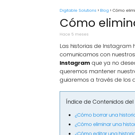
Digitable Solutions
Blog
Cómo elimi
Cómo elimina
hace 5 meses
Las historias de Instagra
comunicamos con nuestros s
Instagram
que ya no desea
queremos mantener nuestro pe
guiaremos a través de los d
Índice de Contenidos del 
¿Cómo borrar una histori
¿Cómo eliminar una histo
¿Cómo editar una histori