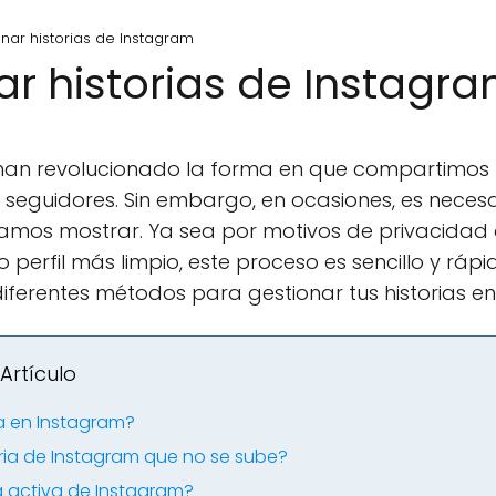
nar historias de Instagram
r historias de Instagr
m han revolucionado la forma en que compartimo
eguidores. Sin embargo, en ocasiones, es neces
mos mostrar. Ya sea por motivos de privacidad
rfil más limpio, este proceso es sencillo y rápido
iferentes métodos para gestionar tus historias en
Artículo
a en Instagram?
ria de Instagram que no se sube?
a activa de Instagram?