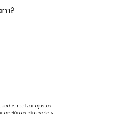
ram?
puedes realizar ajustes
r opción es eliminarla y