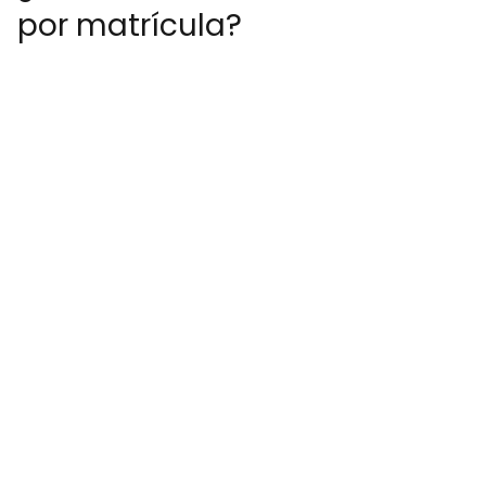
por matrícula?