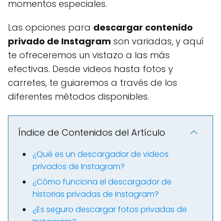
momentos especiales.
Las opciones para
descargar contenido
privado de Instagram
son variadas, y aquí
te ofreceremos un vistazo a las más
efectivas. Desde videos hasta fotos y
carretes, te guiaremos a través de los
diferentes métodos disponibles.
Índice de Contenidos del Artículo
¿Qué es un descargador de videos
privados de Instagram?
¿Cómo funciona el descargador de
historias privadas de Instagram?
¿Es seguro descargar fotos privadas de