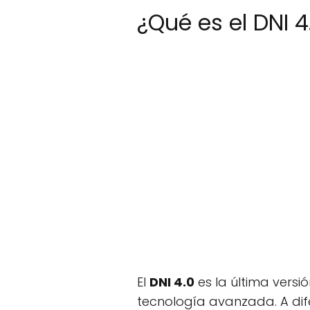
¿Qué es el DNI 4
El
DNI 4.0
es la última vers
tecnología avanzada. A dif