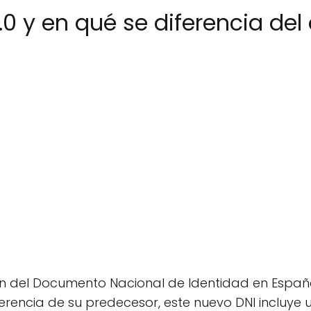
.0 y en qué se diferencia del 
ión del Documento Nacional de Identidad en Españ
erencia de su predecesor, este nuevo DNI incluy