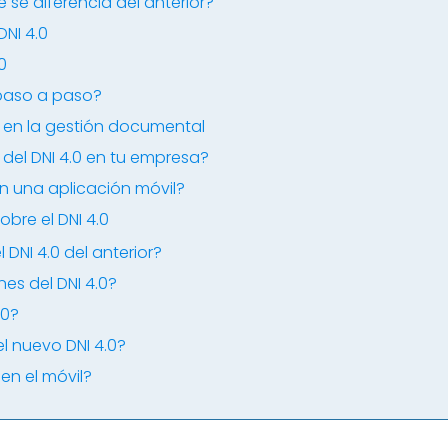
é se diferencia del anterior?
DNI 4.0
0
 paso a paso?
0 en la gestión documental
o del DNI 4.0 en tu empresa?
en una aplicación móvil?
bre el DNI 4.0
 DNI 4.0 del anterior?
nes del DNI 4.0?
.0?
l nuevo DNI 4.0?
 en el móvil?