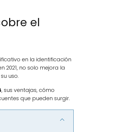
sobre el
ficativo en la identificación
 2021, no solo mejora la
 su uso.
4
, sus ventajas, cómo
ecuentes que pueden surgir.