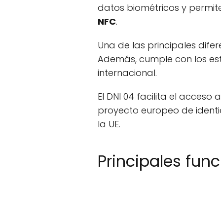
datos biométricos y permite
NFC
.
Una de las principales difer
Además, cumple con los est
internacional.
El DNI 04 facilita el acceso
proyecto europeo de identid
la UE.
Principales func