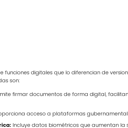
e funciones digitales que lo diferencian de versio
das son:
mite firmar documentos de forma digital, facilita
porciona acceso a plataformas gubernamentales 
rica:
Incluye datos biométricos que aumentan la 