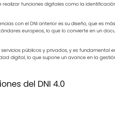
 realizar funciones digitales como la identificaci
encias con el DNI anterior es su diseño, que es má
ándares europeos, lo que lo convierte en un doc
 a servicios públicos y privados, y es fundamental
ad digital, lo que supone un avance en la gestión
iones del DNI 4.0