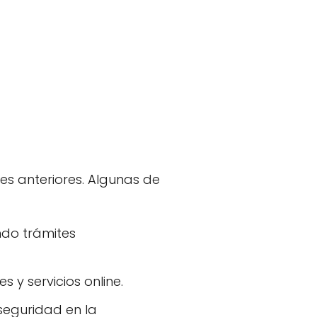
nes anteriores. Algunas de
ndo trámites
y servicios online.
seguridad en la