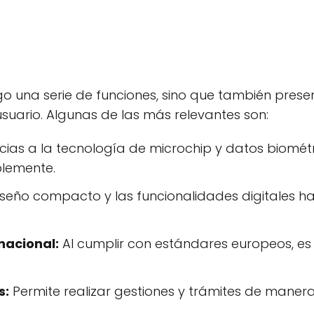
go una serie de funciones, sino que también prese
usuario. Algunas de las más relevantes son:
ias a la tecnología de microchip y datos biométr
lemente.
iseño compacto y las funcionalidades digitales 
nacional:
Al cumplir con estándares europeos, es 
s:
Permite realizar gestiones y trámites de manera