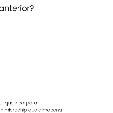
anterior?
a, que incorpora
e un microchip que almacena