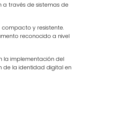
ón a través de sistemas de
s compacto y resistente.
umento reconocido a nivel
 en la implementación del
 de la identidad digital en