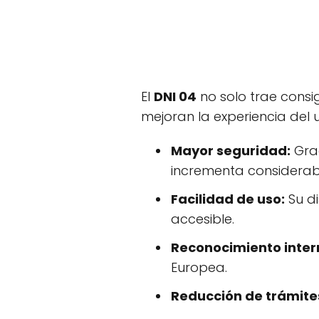
El
DNI 04
no solo trae consi
mejoran la experiencia del 
Mayor seguridad:
Grac
incrementa considerab
Facilidad de uso:
Su d
accesible.
Reconocimiento inter
Europea.
Reducción de trámite