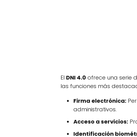
El
DNI 4.0
ofrece una serie d
las funciones más destaca
Firma electrónica:
Per
administrativos.
Acceso a servicios:
Pro
Identificación biomét