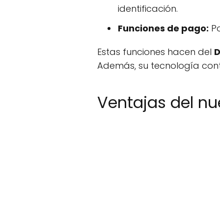
identificación.
Funciones de pago:
Po
Estas funciones hacen del
D
Además, su tecnología cont
Ventajas del nu