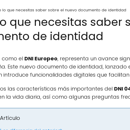
do lo que necesitas saber sobre el nuevo documento de identidad
lo que necesitas saber 
ento de identidad
do como el
DNI Europeo
, representa un avance signi
a. Este nuevo documento de identidad, lanzado en
 introduce funcionalidades digitales que facilitan
mos las características más importantes del
DNI 0
 en la vida diaria, así como algunas preguntas fr
Artículo