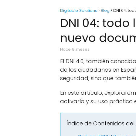
Digitable Solutions
Blog
DNI 04: to
DNI 04: todo 
nuevo docum
hace 8 meses
El DNI 4.0, también conoci
de los ciudadanos en Españ
seguridad, sino que también
En este artículo, explorare
activarlo y su uso práctico
Índice de Contenidos del 