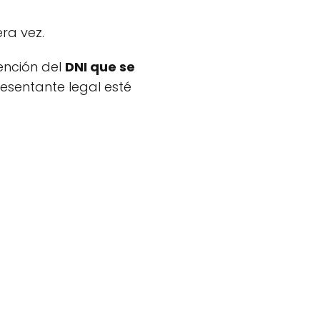
ra vez.
ención del
DNI que se
resentante legal esté