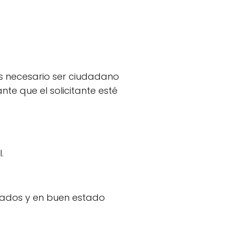
es necesario ser ciudadano
e que el solicitante esté
.
zados y en buen estado