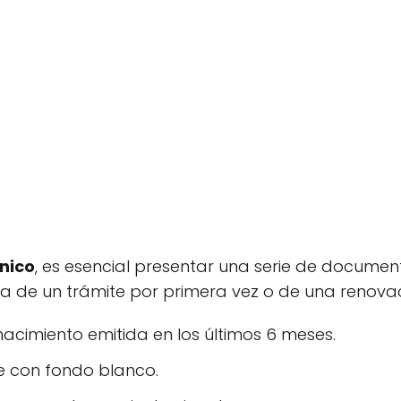
ónico
, es esencial presentar una serie de document
ta de un trámite por primera vez o de una renovac
e nacimiento emitida en los últimos 6 meses.
e con fondo blanco.