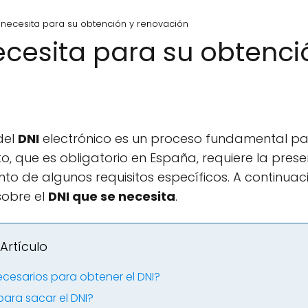
 necesita para su obtención y renovación
ecesita para su obtenci
del
DNI
electrónico es un proceso fundamental para
 que es obligatorio en España, requiere la prese
o de algunos requisitos específicos. A continuac
sobre el
DNI que se necesita
.
Artículo
esarios para obtener el DNI?
para sacar el DNI?