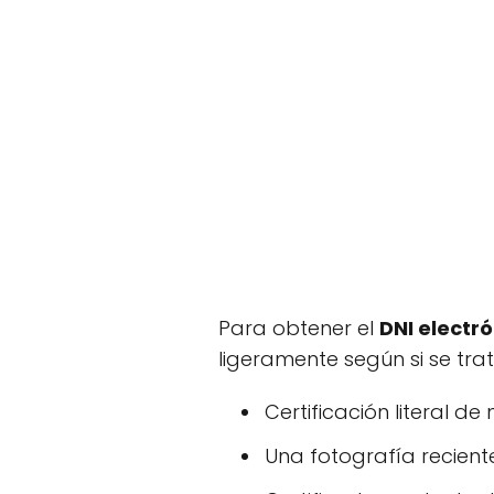
Para obtener el
DNI electr
ligeramente según si se tra
Certificación literal d
Una fotografía recient