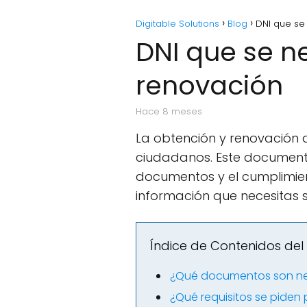
Digitable Solutions
Blog
DNI que se
DNI que se n
renovación
hace 8 meses
La obtención y renovación 
ciudadanos. Este documento,
documentos y el cumplimient
información que necesitas 
Índice de Contenidos del 
¿Qué documentos son nec
¿Qué requisitos se piden 