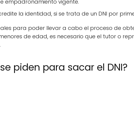
 de empadronamiento vigente.
dite la identidad, si se trata de un DNI por prime
ales para poder llevar a cabo el proceso de obt
s menores de edad, es necesario que el tutor o rep
.
 se piden para sacar el DNI?