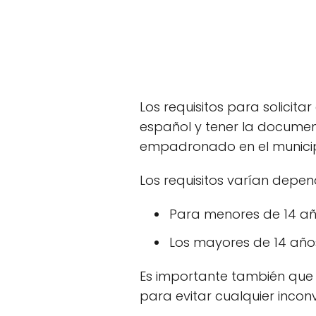
Los requisitos para solicitar
español y tener la documen
empadronado en el municipi
Los requisitos varían depen
Para menores de 14 año
Los mayores de 14 años
Es importante también que
para evitar cualquier incon