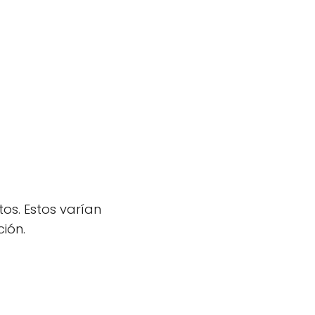
os. Estos varían
ión.