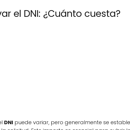
ar el DNI: ¿Cuánto cuesta?
el
DNI
puede variar, pero generalmente se establ