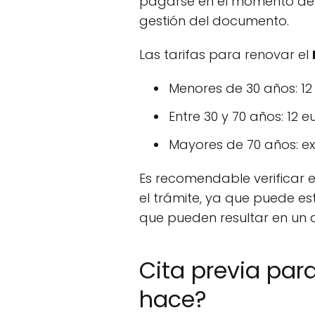
pagarse en el momento de la
gestión del documento.
Las tarifas para renovar el
Menores de 30 años: 12 
Entre 30 y 70 años: 12 e
Mayores de 70 años: e
Es recomendable verificar 
el trámite, ya que puede e
que pueden resultar en un ah
Cita previa par
hace?