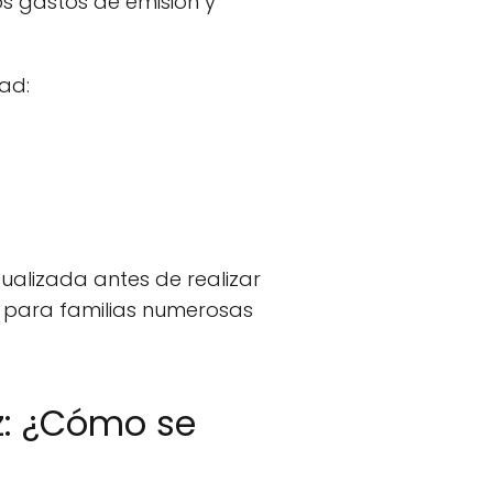
os gastos de emisión y
ad:
ualizada antes de realizar
s para familias numerosas
ez: ¿Cómo se