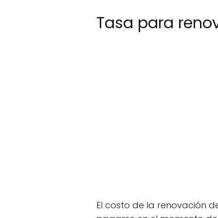
Tasa para renov
El costo de la renovación d