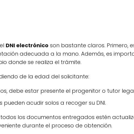
 el
DNI electrónico
son bastante claros. Primero, 
tación adecuada a la mano. Además, es important
o donde se realiza el trámite.
diendo de la edad del solicitante:
s, debe estar presente el progenitor o tutor legal
 pueden acudir solos a recoger su DNI.
 todos los documentos entregados estén actuali
veniente durante el proceso de obtención.