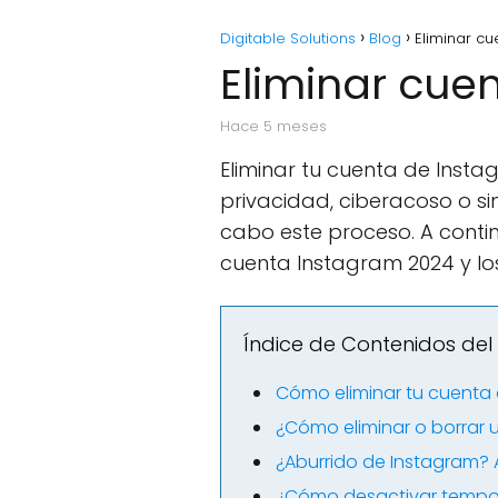
Digitable Solutions
Blog
Eliminar c
Eliminar cue
hace 5 meses
Eliminar tu cuenta de Insta
privacidad, ciberacoso o s
cabo este proceso. A conti
cuenta Instagram 2024 y los
Índice de Contenidos del 
Cómo eliminar tu cuenta 
¿Cómo eliminar o borrar
¿Aburrido de Instagram? 
¿Cómo desactivar tempor