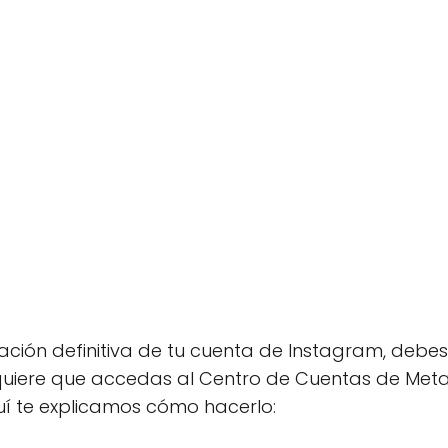
nación definitiva de tu cuenta de Instagram, debe
equiere que accedas al Centro de Cuentas de Met
uí te explicamos cómo hacerlo: