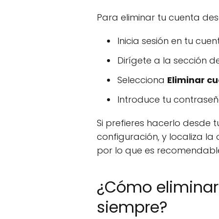
Para eliminar tu cuenta de
Inicia sesión en tu cue
Dirígete a la sección d
Selecciona
Eliminar c
Introduce tu contraseña
Si prefieres hacerlo desde t
configuración, y localiza la
por lo que es recomendable
¿Cómo eliminar
siempre?