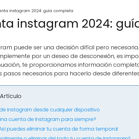
uenta instagram 2024: guía completa
nta instagram 2024: gu
gram puede ser una decisión difícil pero necesari
implemente por un deseo de desconexión, es impo
nuación, te proporcionamos información complet
 pasos necesarios para hacerlo desde diferentes 
Artículo
de Instagram desde cualquier dispositivo
 una cuenta de Instagram para siempre?
Así puedes eliminar tu cuenta de forma temporal
almente o eliminar del todo tu cuenta de Instagram?