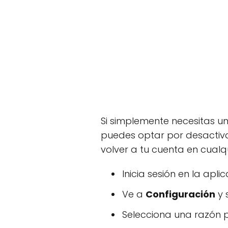
Si simplemente necesitas u
puedes optar por desactivar
volver a tu cuenta en cual
Inicia sesión en la apl
Ve a
Configuración
y 
Selecciona una razón p