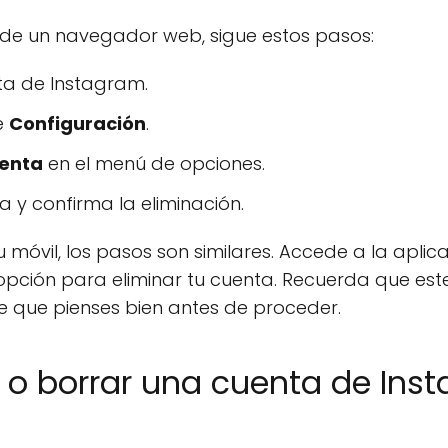
sde un navegador web, sigue estos pasos:
nta de Instagram.
e
Configuración
.
uenta
en el menú de opciones.
 y confirma la eliminación.
u móvil, los pasos son similares. Accede a la aplic
 opción para eliminar tu cuenta. Recuerda que este
 que pienses bien antes de proceder.
 o borrar una cuenta de Ins