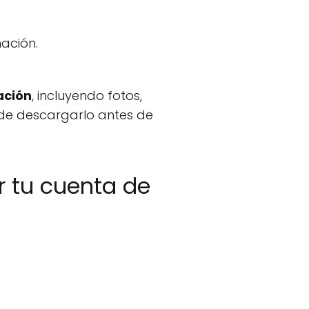
.
nación.
ación
, incluyendo fotos,
 de descargarlo antes de
r tu cuenta de