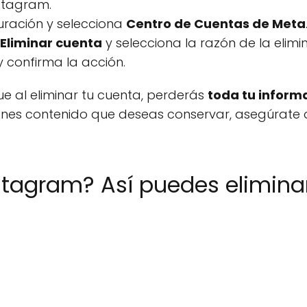
nstagram.
guración y selecciona
Centro de Cuentas de Meta
Eliminar cuenta
y selecciona la razón de la elimi
y confirma la acción.
e al eliminar tu cuenta, perderás
toda tu inform
tienes contenido que deseas conservar, asegúrate
stagram? Así puedes elimina