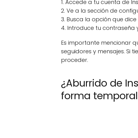
1. Accede a tu cuenta de I
2. Ve a la sección de confi
3. Busca la opción que dice
4. Introduce tu contraseña 
Es importante mencionar qu
seguidores y mensajes. Si 
proceder.
¿Aburrido de In
forma temporal