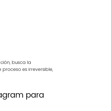
ación, busca la
 proceso es irreversible,
tagram para