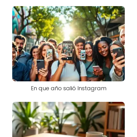
En que año salió Instagram