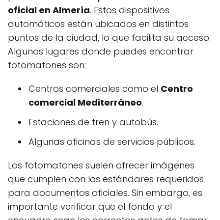
oficial en Almería
. Estos dispositivos
automáticos están ubicados en distintos
puntos de la ciudad, lo que facilita su acceso.
Algunos lugares donde puedes encontrar
fotomatones son:
Centros comerciales como el
Centro
comercial Mediterráneo
.
Estaciones de tren y autobús.
Algunas oficinas de servicios públicos.
Los fotomatones suelen ofrecer imágenes
que cumplen con los estándares requeridos
para documentos oficiales. Sin embargo, es
importante verificar que el fondo y el