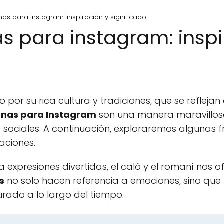
nas para instagram: inspiración y significado
as para instagram: inspi
 por su rica cultura y tradiciones, que se reflejan
anas para Instagram
son una manera maravillosa
s sociales. A continuación, exploraremos algunas fr
caciones.
expresiones divertidas, el caló y el romaní nos of
s
no solo hacen referencia a emociones, sino que
rado a lo largo del tiempo.