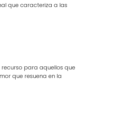
nal que caracteriza a las
e recurso para aquellos que
amor que resuena en la