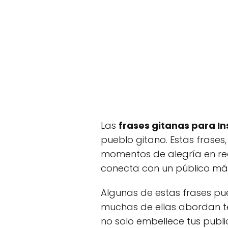
Las
frases gitanas para I
pueblo gitano. Estas frases,
momentos de alegría en red
conecta con un público má
Algunas de estas frases pue
muchas de ellas abordan tem
no solo embellece tus publi