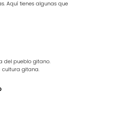
as. Aquí tienes algunas que
da del pueblo gitano.
 cultura gitana.
?