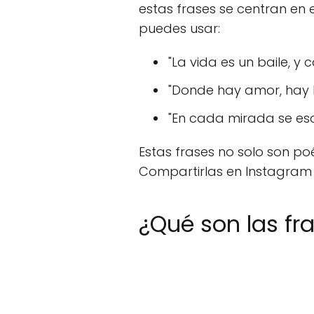
estas frases se centran en 
puedes usar:
"La vida es un baile, y
"Donde hay amor, hay h
"En cada mirada se es
Estas frases no solo son poé
Compartirlas en Instagram p
¿Qué son las fr