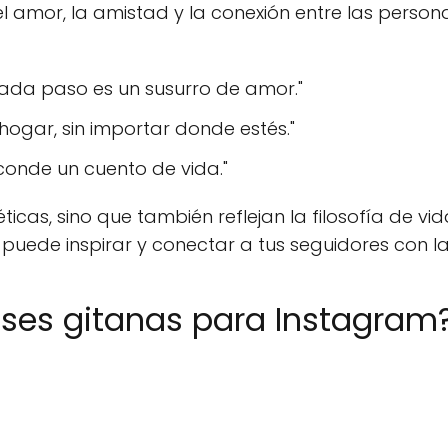
el amor, la amistad y la conexión entre las person
 cada paso es un susurro de amor."
ogar, sin importar donde estés."
conde un cuento de vida."
ticas, sino que también reflejan la filosofía de vi
uede inspirar y conectar a tus seguidores con la
ases gitanas para Instagram