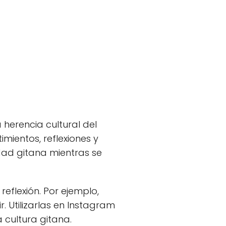
 herencia cultural del
imientos, reflexiones y
dad gitana mientras se
eflexión. Por ejemplo,
. Utilizarlas en Instagram
 cultura gitana.