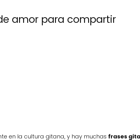
 de amor para compartir
nte en la cultura gitana, y hay muchas
frases git