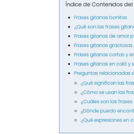
Índice de Contenidos del 
Frases gitanas bonitas
¿Qué son las frases gita
Frases gitanas de amor p
Frases gitanas graciosas 
Frases gitanas cortas y 
Frases gitanas en caló y 
Preguntas relacionadas s
¿Qué significan las fr
¿Cómo se usan las fra
¿Cuáles son las frase
¿Dónde puedo encontr
¿Qué expresiones en 