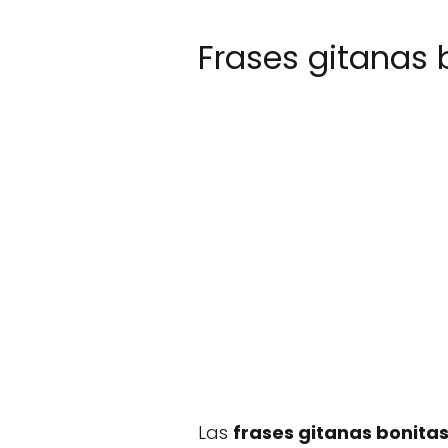
Frases gitanas 
Las
frases gitanas bonita