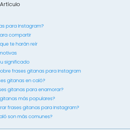
Artículo
nas para Instagram?
ara compartir
que te harán reír
emotivas
su significado
obre frases gitanas para Instagram
ases gitanas en caló?
ses gitanas para enamorar?
s gitanas más populares?
ar frases gitanas para Instagram?
caló son más comunes?