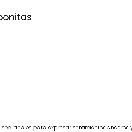
bonitas
s
son ideales para expresar sentimientos sinceros