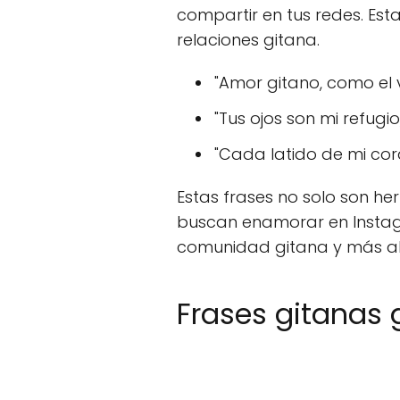
compartir en tus redes. Est
relaciones gitana.
"Amor gitano, como el vi
"Tus ojos son mi refugi
"Cada latido de mi cor
Estas frases no solo son h
buscan enamorar en Instagr
comunidad gitana y más al
Frases gitanas 