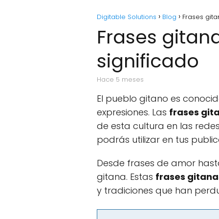
Digitable Solutions
Blog
Frases gita
Frases gitan
significado
hace 5 meses
El pueblo gitano es conocido
expresiones. Las
frases git
de esta cultura en las rede
podrás utilizar en tus publi
Desde frases de amor hasta 
gitana. Estas
frases gitana
y tradiciones que han perdu