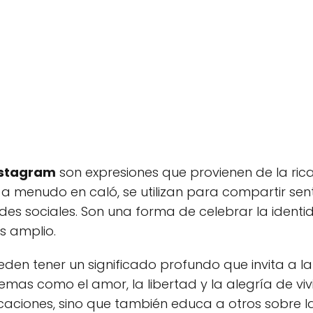
nstagram
son expresiones que provienen de la rica
 a menudo en caló, se utilizan para compartir sent
es sociales. Son una forma de celebrar la identi
s amplio.
den tener un significado profundo que invita a la r
as como el amor, la libertad y la alegría de vivir
caciones, sino que también educa a otros sobre la