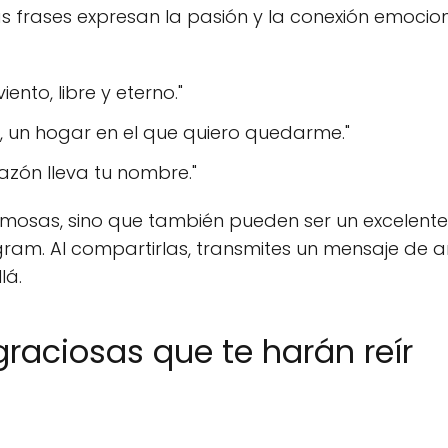
as frases expresan la pasión y la conexión emocio
ento, libre y eterno."
o, un hogar en el que quiero quedarme."
azón lleva tu nombre."
ermosas, sino que también pueden ser un excelent
am. Al compartirlas, transmites un mensaje de 
lá.
graciosas que te harán reír