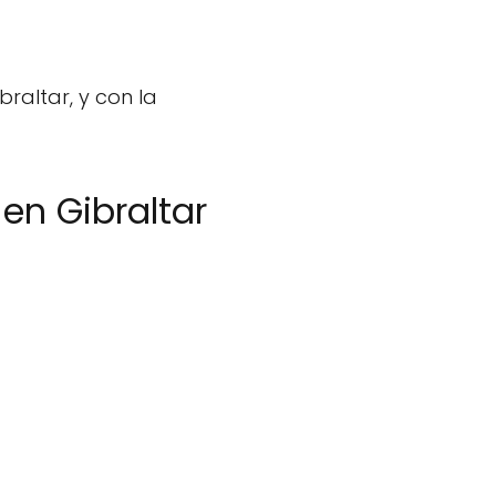
raltar, y con la
en Gibraltar