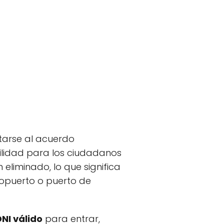
tarse al acuerdo
vilidad para los ciudadanos
n eliminado, lo que significa
ropuerto o puerto de
DNI válido
para entrar,