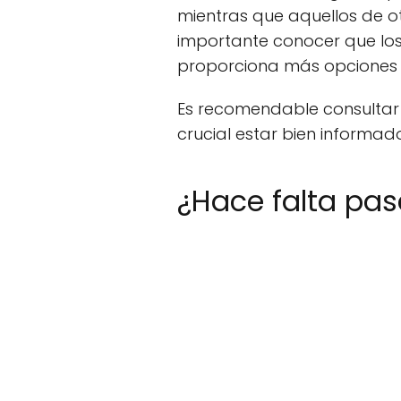
mientras que aquellos de 
importante conocer que lo
proporciona más opciones a 
Es recomendable consultar f
crucial estar bien informado
¿Hace falta pasa