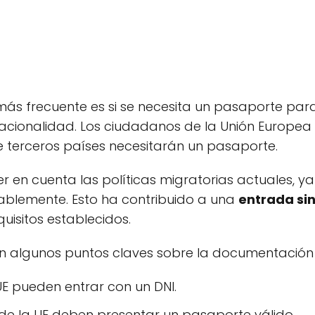
s frecuente es si se necesita un pasaporte para 
cionalidad. Los ciudadanos de la Unión Europea
e terceros países necesitarán un pasaporte.
r en cuenta las políticas migratorias actuales, y
rablemente. Esto ha contribuido a una
entrada si
uisitos establecidos.
an algunos puntos claves sobre la documentación
E pueden entrar con un DNI.
a de la UE deben presentar un pasaporte válido.