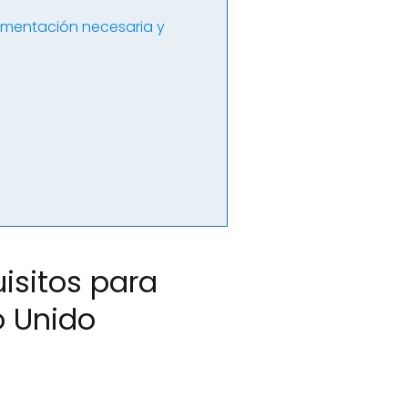
cumentación necesaria y
isitos para
o Unido