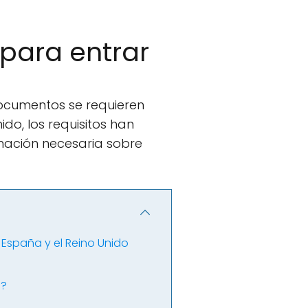
 para entrar
 documentos se requieren
ido, los requisitos han
mación necesaria sobre
e España y el Reino Unido
a?