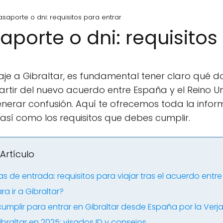
asaporte o dni: requisitos para entrar
aporte o dni: requisitos
viaje a Gibraltar, es fundamental tener claro qué
 partir del nuevo acuerdo entre España y el Reino Un
erar confusión. Aquí te ofrecemos toda la infor
, así como los requisitos que debes cumplir.
Artículo
as de entrada: requisitos para viajar tras el acuerdo entr
a ir a Gibraltar?
umplir para entrar en Gibraltar desde España por la Verj
ibraltar en 2025: visados ID y consejos