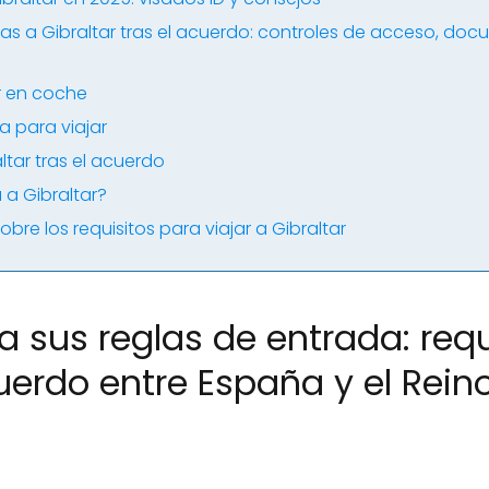
jas a Gibraltar tras el acuerdo: controles de acceso, do
ar en coche
 para viajar
ltar tras el acuerdo
 a Gibraltar?
bre los requisitos para viajar a Gibraltar
a sus reglas de entrada: requ
cuerdo entre España y el Rein