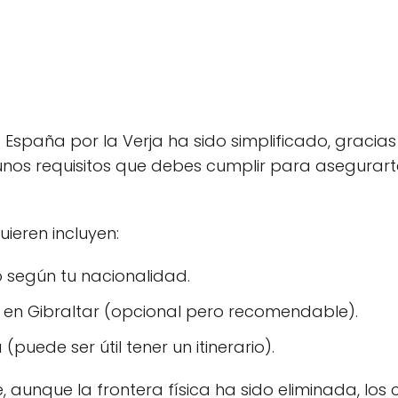
 España por la Verja ha sido simplificado, gracias
nos requisitos que debes cumplir para asegurart
ieren incluyen:
 según tu nacionalidad.
 en Gibraltar (opcional pero recomendable).
a (puede ser útil tener un itinerario).
 aunque la frontera física ha sido eliminada, los 