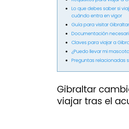
Lo que debes saber si via
cuándo entra en vigor
Guía para visitar Gibralt
Documentación necesaria
Claves para viajar a Gibra
¿Puedo llevar mi mascota
Preguntas relacionadas so
Gibraltar cambi
viajar tras el a