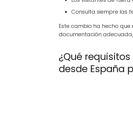
Consulta siempre las 
Este cambio ha hecho que mu
documentación adecuada, la
¿Qué requisitos
desde España po