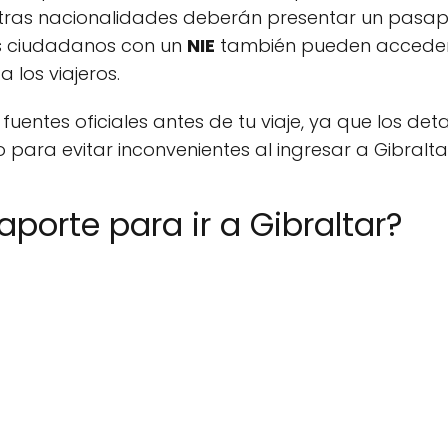
otras nacionalidades deberán presentar un pasap
s ciudadanos con un
NIE
también pueden acceder al
los viajeros.
uentes oficiales antes de tu viaje, ya que los deta
 para evitar inconvenientes al ingresar a Gibralta
porte para ir a Gibraltar?