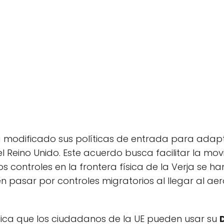
a modificado sus políticas de entrada para adap
 Reino Unido. Este acuerdo busca facilitar la mo
os controles en la frontera física de la Verja se ha
n pasar por controles migratorios al llegar al ae
plica que los ciudadanos de la UE pueden usar su