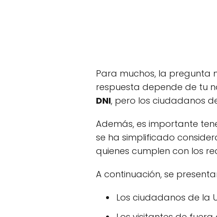
Para muchos, la pregunta má
respuesta depende de tu na
DNI
, pero los ciudadanos d
Además, es importante tene
se ha simplificado conside
quienes cumplen con los req
A continuación, se present
Los ciudadanos de la U
Los visitantes de fuer