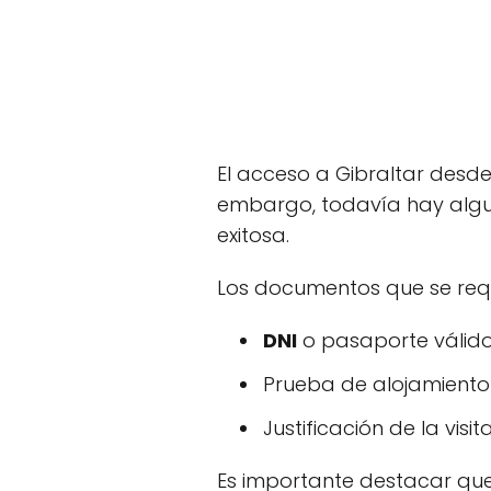
El acceso a Gibraltar desde
embargo, todavía hay algu
exitosa.
Los documentos que se requ
DNI
o pasaporte válido
Prueba de alojamiento
Justificación de la visit
Es importante destacar que,