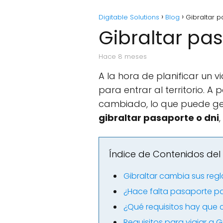
Digitable Solutions
Blog
Gibraltar p
Gibraltar pas
hace 8 meses
A la hora de planificar un 
para entrar al territorio. A
cambiado, lo que puede gen
gibraltar pasaporte o dni
Índice de Contenidos del 
Gibraltar cambia sus regl
¿Hace falta pasaporte par
¿Qué requisitos hay que c
Requisitos para viajar a G