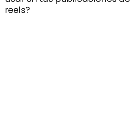
reels?