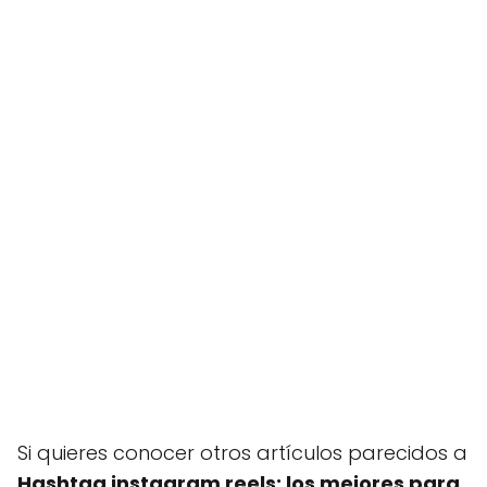
Si quieres conocer otros artículos parecidos a
Hashtag instagram reels: los mejores para