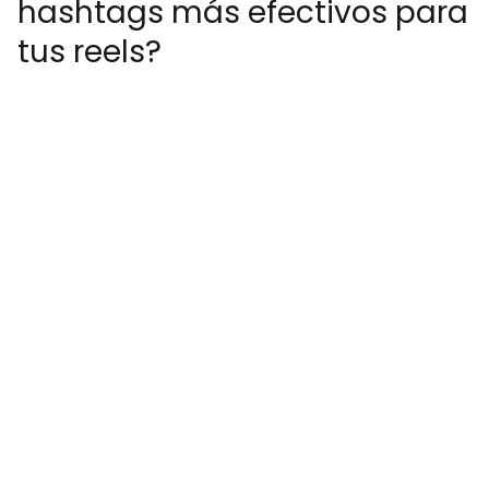
hashtags más efectivos para
tus reels?