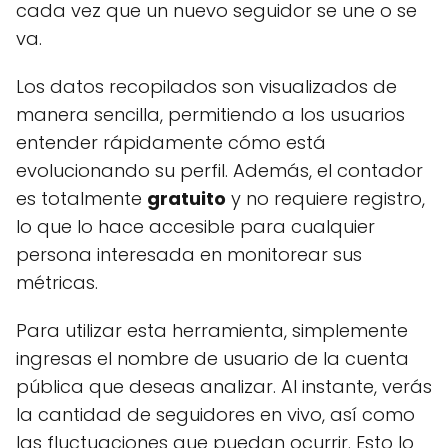
cada vez que un nuevo seguidor se une o se
va.
Los datos recopilados son visualizados de
manera sencilla, permitiendo a los usuarios
entender rápidamente cómo está
evolucionando su perfil. Además, el contador
es totalmente
gratuito
y no requiere registro,
lo que lo hace accesible para cualquier
persona interesada en monitorear sus
métricas.
Para utilizar esta herramienta, simplemente
ingresas el nombre de usuario de la cuenta
pública que deseas analizar. Al instante, verás
la cantidad de seguidores en vivo, así como
las fluctuaciones que puedan ocurrir. Esto lo