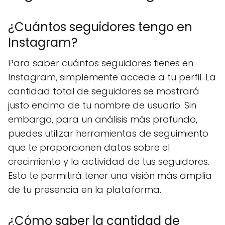
¿Cuántos seguidores tengo en
Instagram?
Para saber cuántos seguidores tienes en
Instagram, simplemente accede a tu perfil. La
cantidad total de seguidores se mostrará
justo encima de tu nombre de usuario. Sin
embargo, para un análisis más profundo,
puedes utilizar herramientas de seguimiento
que te proporcionen datos sobre el
crecimiento y la actividad de tus seguidores.
Esto te permitirá tener una visión más amplia
de tu presencia en la plataforma.
¿Cómo saber la cantidad de