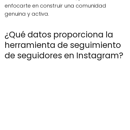
enfocarte en construir una comunidad
genuina y activa.
¿Qué datos proporciona la
herramienta de seguimiento
de seguidores en Instagram?