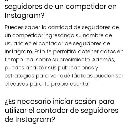
seguidores de un competidor en
Instagram?
Puedes saber la cantidad de seguidores de
un competidor ingresando su nombre de
usuario en el contador de seguidores de
Instagram. Esto te permitirá obtener datos en
tiempo real sobre su crecimiento. Además,
puedes analizar sus publicaciones y
estrategias para ver qué tácticas pueden ser
efectivas para tu propia cuenta.
¿Es necesario iniciar sesión para
utilizar el contador de seguidores
de Instagram?