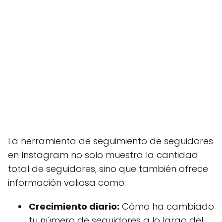
La herramienta de seguimiento de seguidores
en Instagram no solo muestra la cantidad
total de seguidores, sino que también ofrece
información valiosa como:
Crecimiento diario:
Cómo ha cambiado
tu número de seguidores a lo largo del