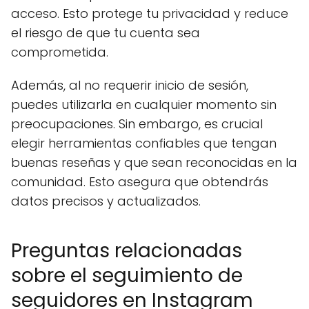
acceso. Esto protege tu privacidad y reduce
el riesgo de que tu cuenta sea
comprometida.
Además, al no requerir inicio de sesión,
puedes utilizarla en cualquier momento sin
preocupaciones. Sin embargo, es crucial
elegir herramientas confiables que tengan
buenas reseñas y que sean reconocidas en la
comunidad. Esto asegura que obtendrás
datos precisos y actualizados.
Preguntas relacionadas
sobre el seguimiento de
seguidores en Instagram