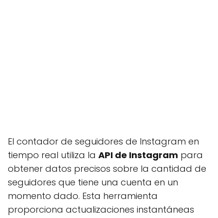
El contador de seguidores de Instagram en
tiempo real utiliza la
API de Instagram
para
obtener datos precisos sobre la cantidad de
seguidores que tiene una cuenta en un
momento dado. Esta herramienta
proporciona actualizaciones instantáneas