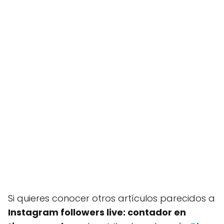
Si quieres conocer otros artículos parecidos a
Instagram followers live: contador en