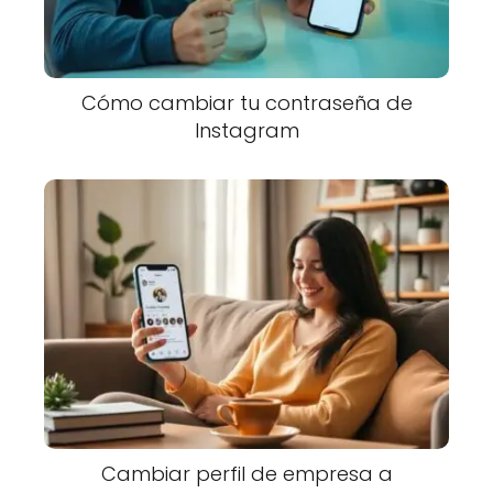
Cómo cambiar tu contraseña de
Instagram
Cambiar perfil de empresa a