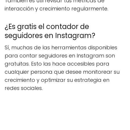
También es útil revisar tus métricas de
interacción y crecimiento regularmente.
¿Es gratis el contador de
seguidores en Instagram?
Sí, muchas de las herramientas disponibles
para contar seguidores en Instagram son
gratuitas. Esto las hace accesibles para
cualquier persona que desee monitorear su
crecimiento y optimizar su estrategia en
redes sociales.