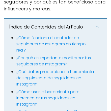
seguidores y por qué es tan beneficioso para
influencers y marcas.
Índice de Contenidos del Artículo
¿Cómo funciona el contador de
seguidores de Instagram en tiempo
real?
¿Por qué es importante monitorear tus
seguidores de Instagram?
¿Qué datos proporciona la herramienta
de seguimiento de seguidores en
Instagram?
¿Cómo usar la herramienta para
incrementar tus seguidores en
Instagram?