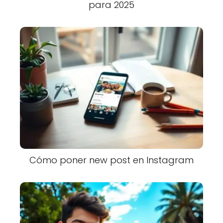
para 2025
Cómo poner new post en Instagram