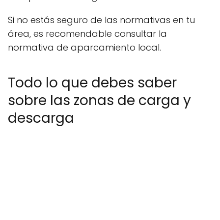
Si no estás seguro de las normativas en tu
área, es recomendable consultar la
normativa de aparcamiento local.
Todo lo que debes saber
sobre las zonas de carga y
descarga