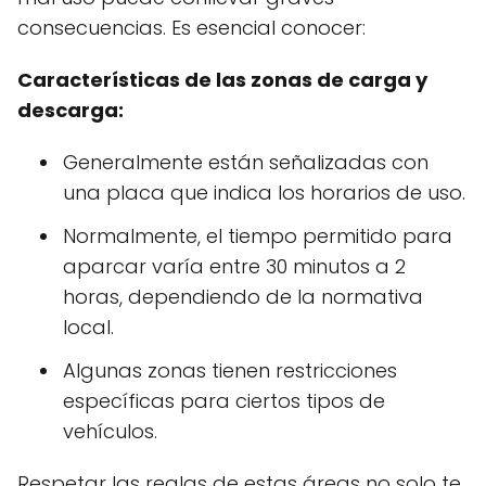
consecuencias. Es esencial conocer:
Características de las zonas de carga y
descarga:
Generalmente están señalizadas con
una placa que indica los horarios de uso.
Normalmente, el tiempo permitido para
aparcar varía entre 30 minutos a 2
horas, dependiendo de la normativa
local.
Algunas zonas tienen restricciones
específicas para ciertos tipos de
vehículos.
Respetar las reglas de estas áreas no solo te