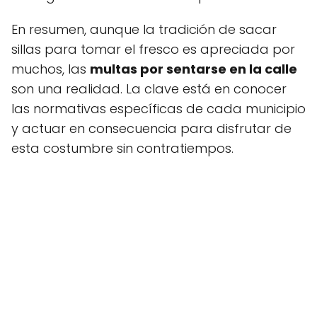
En resumen, aunque la tradición de sacar
sillas para tomar el fresco es apreciada por
muchos, las
multas por sentarse en la calle
son una realidad. La clave está en conocer
las normativas específicas de cada municipio
y actuar en consecuencia para disfrutar de
esta costumbre sin contratiempos.