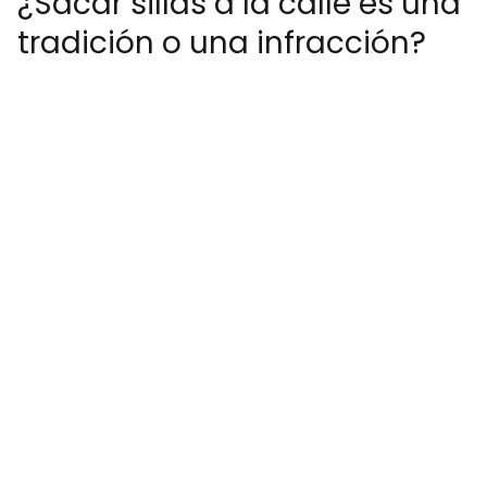
¿Sacar sillas a la calle es una
tradición o una infracción?