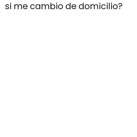
si me cambio de domicilio?