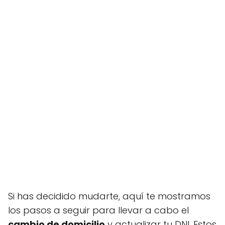
Si has decidido mudarte, aquí te mostramos
los pasos a seguir para llevar a cabo el
cambio de domicilio
y actualizar tu DNI. Estos