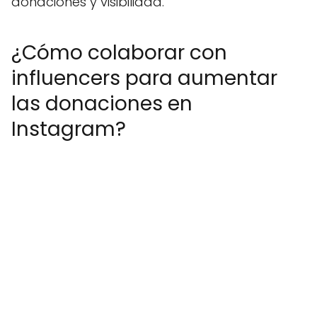
donaciones y visibilidad.
¿Cómo colaborar con
influencers para aumentar
las donaciones en
Instagram?