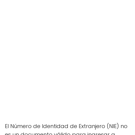
El Número de Identidad de Extranjero (NIE) no
es un documento válido para ingresar a