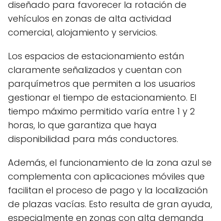
diseñado para favorecer la rotación de
vehículos en zonas de alta actividad
comercial, alojamiento y servicios.
Los espacios de estacionamiento están
claramente señalizados y cuentan con
parquímetros que permiten a los usuarios
gestionar el tiempo de estacionamiento. El
tiempo máximo permitido varía entre 1 y 2
horas, lo que garantiza que haya
disponibilidad para más conductores.
Además, el funcionamiento de la zona azul se
complementa con aplicaciones móviles que
facilitan el proceso de pago y la localización
de plazas vacías. Esto resulta de gran ayuda,
especialmente en zonas con alta demanda