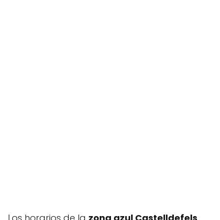
Los horarios de la
zona azul Castelldefels