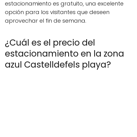
estacionamiento es gratuito, una excelente
opción para los visitantes que deseen
aprovechar el fin de semana.
¿Cuál es el precio del
estacionamiento en la zona
azul Castelldefels playa?