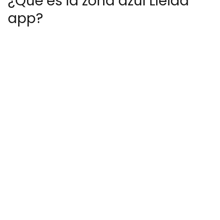
¿Qué es la zona azul Lleida
app?