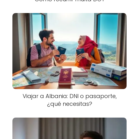
Viajar a Albania: DNI o pasaporte,
¿qué necesitas?