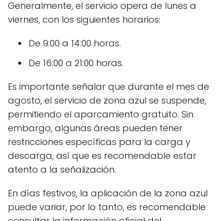
Generalmente, el servicio opera de lunes a
viernes, con los siguientes horarios:
De 9:00 a 14:00 horas.
De 16:00 a 21:00 horas.
Es importante señalar que durante el mes de
agosto, el servicio de zona azul se suspende,
permitiendo el aparcamiento gratuito. Sin
embargo, algunas áreas pueden tener
restricciones específicas para la carga y
descarga, así que es recomendable estar
atento a la señalización.
En días festivos, la aplicación de la zona azul
puede variar, por lo tanto, es recomendable
consultar la información oficial del