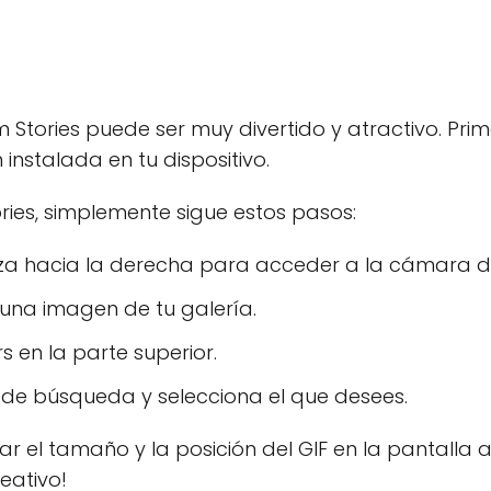
m Stories puede ser muy divertido y atractivo. Pri
instalada en tu dispositivo.
ories, simplemente sigue estos pasos:
za hacia la derecha para acceder a la cámara de
una imagen de tu galería.
s en la parte superior.
a de búsqueda y selecciona el que desees.
 el tamaño y la posición del GIF en la pantalla 
reativo!