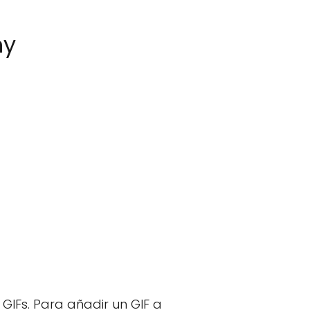
hy
IFs. Para añadir un GIF a