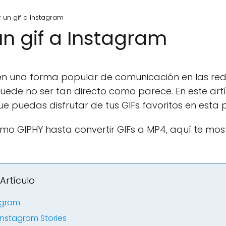
 un gif a Instagram
n gif a Instagram
 en una forma popular de comunicación en las red
uede no ser tan directo como parece. En este art
e puedas disfrutar de tus GIFs favoritos en esta 
mo GIPHY hasta convertir GIFs a MP4, aquí te m
Artículo
agram
Instagram Stories