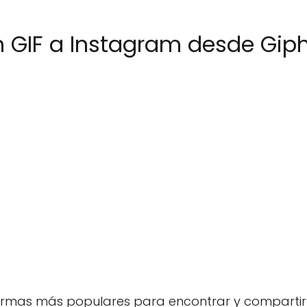
 GIF a Instagram desde Gip
ormas más populares para encontrar y compartir G