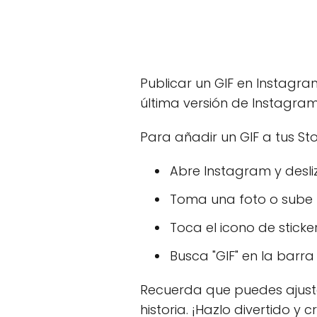
Publicar un GIF en Instagra
última versión de Instagram 
Para añadir un GIF a tus St
Abre Instagram y desli
Toma una foto o sube 
Toca el icono de sticker
Busca "GIF" en la barr
Recuerda que puedes ajustar
historia. ¡Hazlo divertido y c