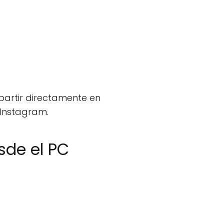
partir directamente en
e Instagram.
sde el PC