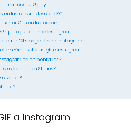
stagram desde Giphy
Fs en Instagram desde el PC
sertar GIFs en Instagram
MP4 para publicar en Instagram
ontrar GIFs originales en Instagram
obre cómo subir un gif a instagram
Instagram en comentarios?
pio a Instagram Stories?
F a vídeo?
cebook?
GIF a Instagram