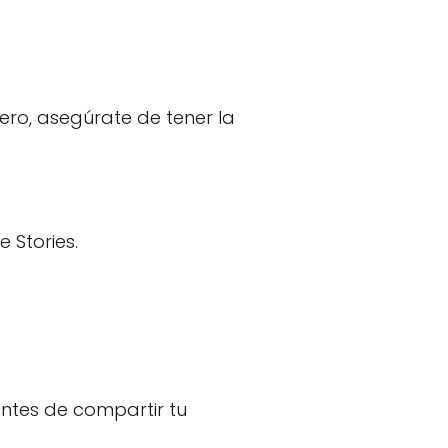
mero, asegúrate de tener la
 Stories.
antes de compartir tu