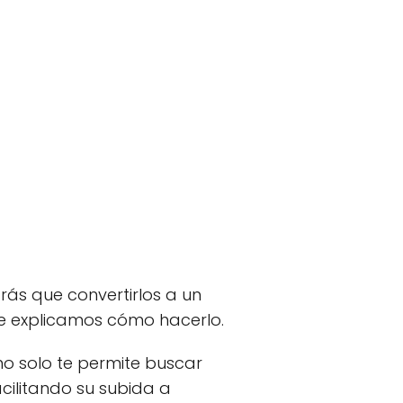
drás que convertirlos a un
e explicamos cómo hacerlo.
no solo te permite buscar
cilitando su subida a