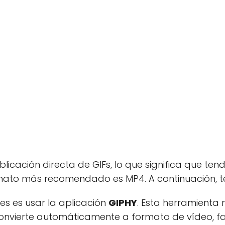
licación directa de GIFs, lo que significa que ten
rmato más recomendado es MP4. A continuación, t
es es usar la aplicación
GIPHY
. Esta herramienta 
convierte automáticamente a formato de vídeo, fa