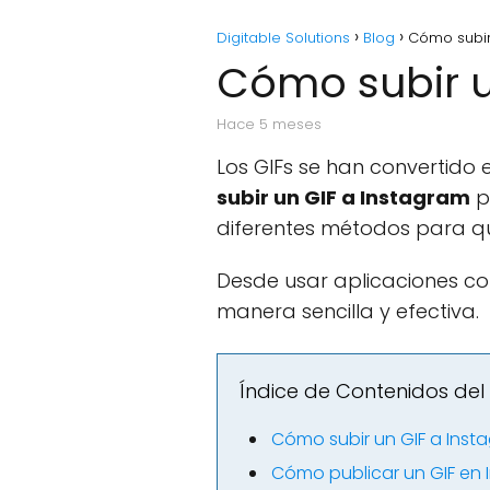
Digitable Solutions
Blog
Cómo subir
Cómo subir u
hace 5 meses
Los GIFs se han convertido
subir un GIF a Instagram
p
diferentes métodos para qu
Desde usar aplicaciones co
manera sencilla y efectiva.
Índice de Contenidos del 
Cómo subir un GIF a Inst
Cómo publicar un GIF en 