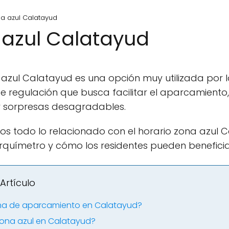
na azul Calatayud
 azul Calatayud
azul Calatayud es una opción muy utilizada por lo
e regulación que busca facilitar el aparcamiento
ar sorpresas desagradables.
mos todo lo relacionado con el horario zona azul 
uímetro y cómo los residentes pueden beneficiar
Artículo
ma de aparcamiento en Calatayud?
 zona azul en Calatayud?