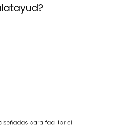
alatayud?
iseñadas para facilitar el