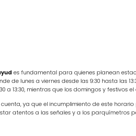
ayud
es fundamental para quienes planean estaci
nde de lunes a viernes desde las 9:30 hasta las 13:3
30 a 13:30, mientras que los domingos y festivos e
 cuenta, ya que el incumplimiento de este horario
star atentos a las señales y a los parquímetros p