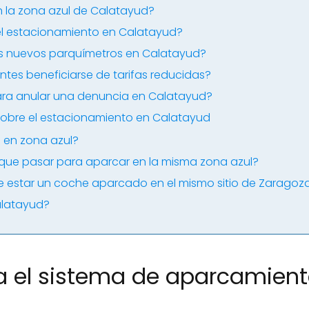
n la zona azul de Calatayud?
l estacionamiento en Calatayud?
s nuevos parquímetros en Calatayud?
tes beneficiarse de tarifas reducidas?
ara anular una denuncia en Calatayud?
sobre el estacionamiento en Calatayud
n en zona azul?
que pasar para aparcar en la misma zona azul?
 estar un coche aparcado en el mismo sitio de Zaragoz
alatayud?
 el sistema de aparcamient