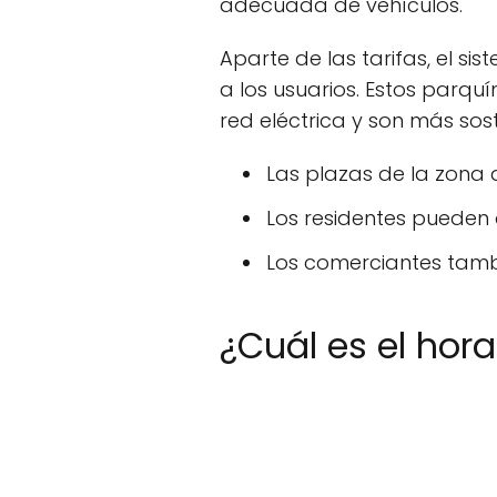
adecuada de vehículos.
Aparte de las tarifas, el s
a los usuarios. Estos parqu
red eléctrica y son más sost
Las plazas de la zona 
Los residentes pueden o
Los comerciantes tambi
¿Cuál es el hor