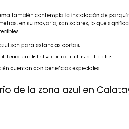
istema también contempla la instalación de parquí
ímetros, en su mayoría, son solares, lo que signif
enibles.
azul son para estancias cortas.
btener un distintivo para tarifas reducidas.
én cuentan con beneficios especiales.
ario de la zona azul en Calat