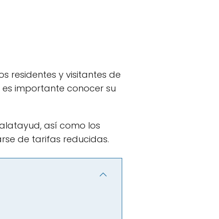
s residentes y visitantes de
, es importante conocer su
Calatayud, así como los
se de tarifas reducidas.