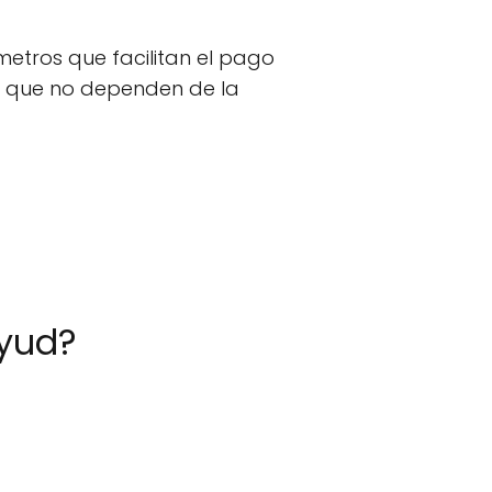
metros que facilitan el pago
ica que no dependen de la
ayud?