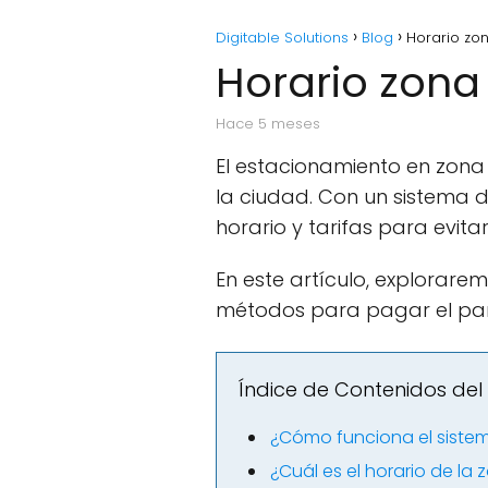
Digitable Solutions
Blog
Horario zo
Horario zona
hace 5 meses
El estacionamiento en zona 
la ciudad. Con un sistema d
horario y tarifas para evit
En este artículo, explorare
métodos para pagar el parq
Índice de Contenidos del 
¿Cómo funciona el siste
¿Cuál es el horario de la