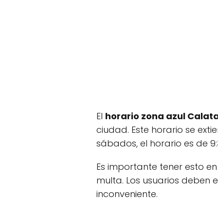
El
horario zona azul Calat
ciudad. Este horario se extie
sábados, el horario es de 9:
Es importante tener esto en
multa. Los usuarios deben e
inconveniente.