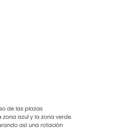
so de las plazas
 zona azul y la zona verde.
rando así una rotación