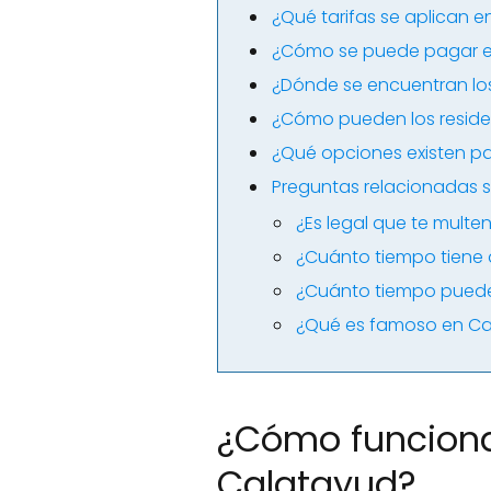
¿Qué tarifas se aplican e
¿Cómo se puede pagar e
¿Dónde se encuentran lo
¿Cómo pueden los residen
¿Qué opciones existen p
Preguntas relacionadas 
¿Es legal que te multe
¿Cuánto tiempo tiene 
¿Cuánto tiempo puede
¿Qué es famoso en C
¿Cómo funciona
Calatayud?