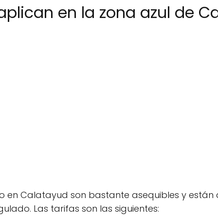
 aplican en la zona azul de C
o en Calatayud son bastante asequibles y están d
lado. Las tarifas son las siguientes: