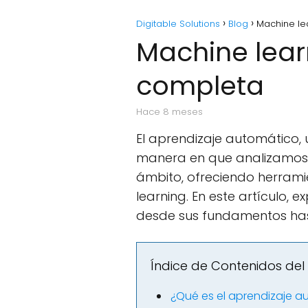
Digitable Solutions
Blog
Machine le
Machine lear
completa
hace 8 meses
El aprendizaje automático, 
manera en que analizamos 
ámbito, ofreciendo herrami
learning. En este artículo,
desde sus fundamentos has
Índice de Contenidos del 
¿Qué es el aprendizaje 