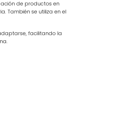
ndación de productos en
a. También se utiliza en el
daptarse, facilitando la
na.