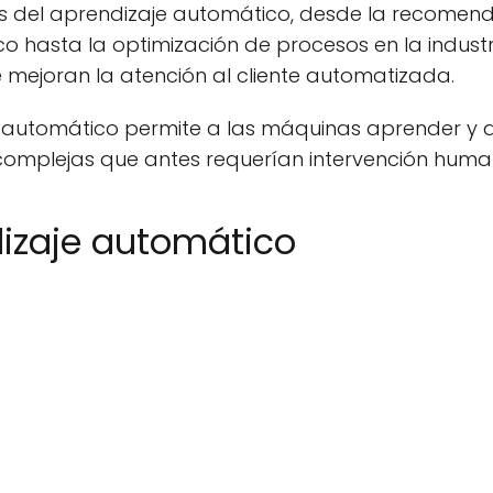
nes del aprendizaje automático, desde la recome
co hasta la optimización de procesos en la industri
 mejoran la atención al cliente automatizada.
e automático permite a las máquinas aprender y a
complejas que antes requerían intervención huma
dizaje automático