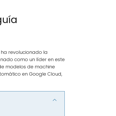
guía
, ha revolucionado la
nado como un líder en este
n de modelos de machine
automático en Google Cloud,