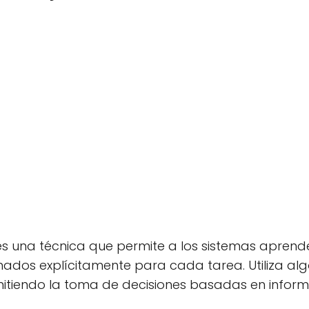
es una técnica que permite a los sistemas aprend
mados explícitamente para cada tarea. Utiliza al
mitiendo la toma de decisiones basadas en inform