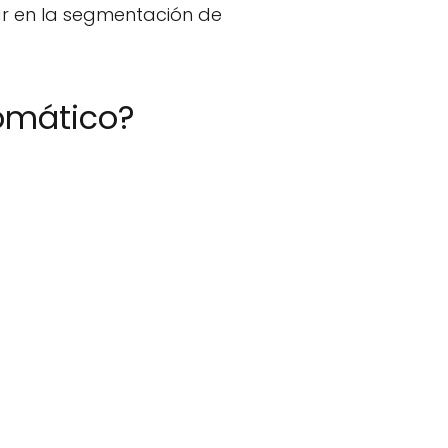
zar en la segmentación de
tomático?