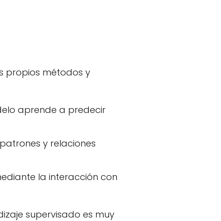
us propios métodos y
elo aprende a predecir
r patrones y relaciones
diante la interacción con
ndizaje supervisado es muy