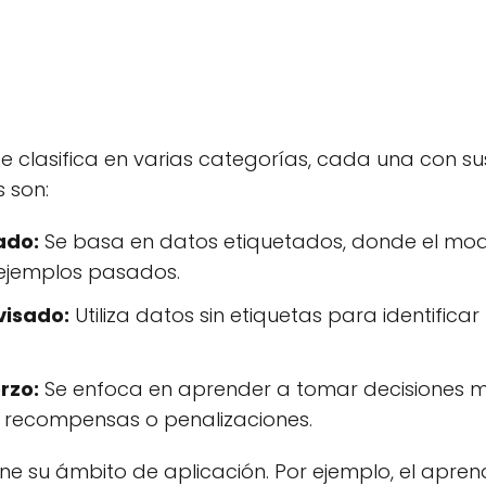
se clasifica en varias categorías, cada una con s
s son:
ado:
Se basa en datos etiquetados, donde el mod
 ejemplos pasados.
visado:
Utiliza datos sin etiquetas para identifica
rzo:
Se enfoca en aprender a tomar decisiones me
e recompensas o penalizaciones.
ne su ámbito de aplicación. Por ejemplo, el apre