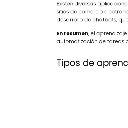
Existen diversas aplicacio
sitios de comercio electróni
desarrollo de chatbots, que
En resumen
, el aprendizaj
automatización de tareas 
Tipos de apren