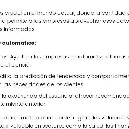
es crucial en el mundo actual, donde la cantidad
ía permite a las empresas aprovechar esos dato
s informadas.
e automático:
os: Ayuda a las empresas a automatizar tareas r
 eficiencia.
Facilita la predicción de tendencias y comportamien
 las necesidades de los clientes.
a la experiencia del usuario al ofrecer recomenda
amiento anterior.
aje automático para analizar grandes volúmenes 
a invaluable en sectores como la salud, las finanz