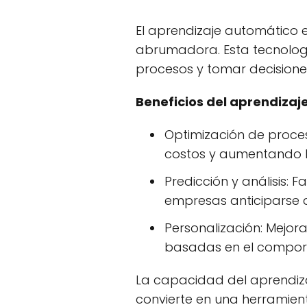
El aprendizaje automático 
abrumadora. Esta tecnolog
procesos y tomar decisione
Beneficios del aprendizaj
Optimización de proces
costos y aumentando la
Predicción y análisis: 
empresas anticiparse a
Personalización: Mejor
basadas en el comport
La capacidad del aprendiz
convierte en una herramient