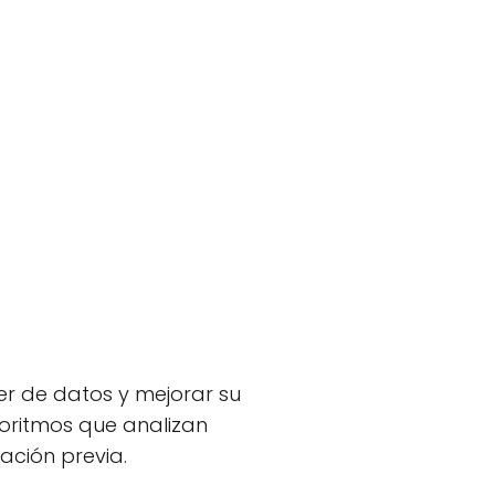
er de datos y mejorar su
goritmos que analizan
ación previa.