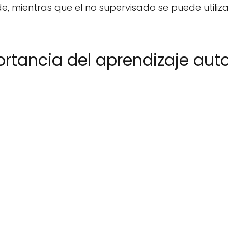
ude, mientras que el no supervisado se puede utili
ortancia del aprendizaje au