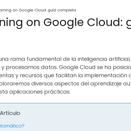
arning on Google Cloud: guía completa
ning on Google Cloud: 
una rama fundamental de la inteligencia artificial
y procesamos datos. Google Cloud se ha posicio
entas y recursos que facilitan la implementació
 exploraremos diversos aspectos del aprendizaje 
ta aplicaciones prácticas.
Artículo
automático?