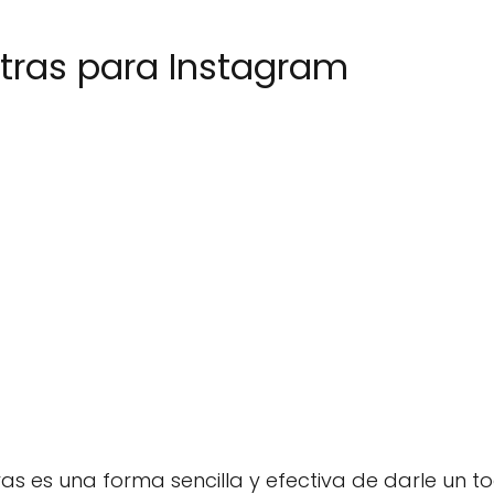
tras para Instagram
ras es una forma sencilla y efectiva de darle un t