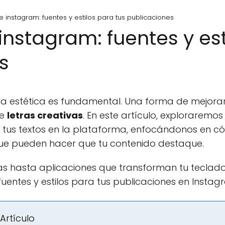
e instagram: fuentes y estilos para tus publicaciones
instagram: fuentes y est
s
la estética es fundamental. Una forma de mejorar
de
letras creativas
. En este artículo, exploraremos
tus textos en la plataforma, enfocándonos en cóm
 que pueden hacer que tu contenido destaque.
s hasta aplicaciones que transforman tu teclado
uentes y estilos para tus publicaciones en Instag
Artículo