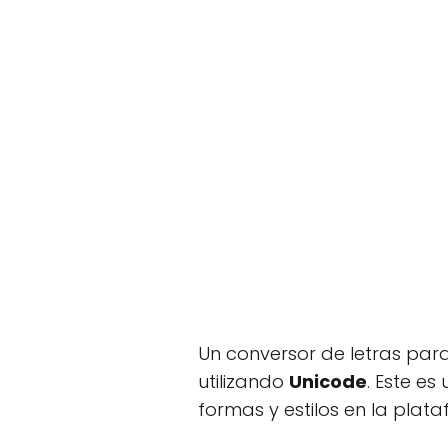
Un conversor de letras para
utilizando
Unicode
. Este es
formas y estilos en la plat