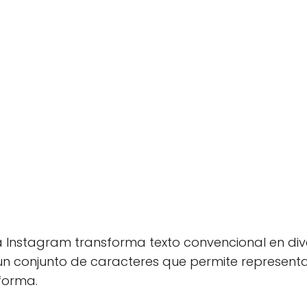
 Instagram transforma texto convencional en dive
 un conjunto de caracteres que permite representa
aforma.