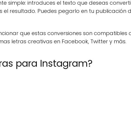
e simple: introduces el texto que deseas convertir
 el resultado. Puedes pegarlo en tu publicación 
ionar que estas conversiones son compatibles c
mas letras creativas en Facebook, Twitter y más.
tras para Instagram?