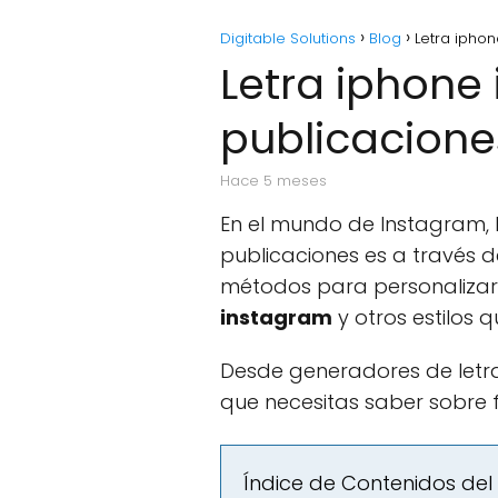
Digitable Solutions
Blog
Letra iphon
Letra iphone 
publicacione
hace 5 meses
En el mundo de Instagram, 
publicaciones es a través 
métodos para personalizar 
instagram
y otros estilos
Desde generadores de letra
que necesitas saber sobre f
Índice de Contenidos del 