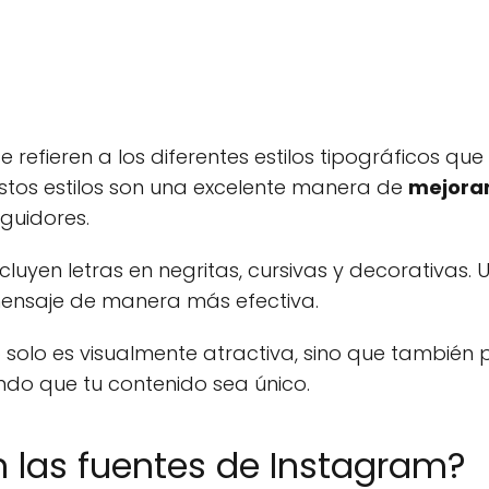
 refieren a los diferentes estilos tipográficos qu
Estos estilos son una excelente manera de
mejorar
eguidores.
cluyen letras en negritas, cursivas y decorativas. U
ensaje de manera más efectiva.
 solo es visualmente atractiva, sino que también p
endo que tu contenido sea único.
n las fuentes de Instagram?