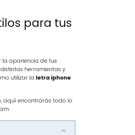
ilos para tus
 la apariencia de tus
 distintas herramientas y
o utilizar la
letra iphone
, aquí encontrarás todo lo
ram.