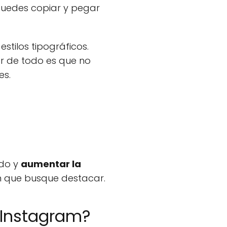
 puedes copiar y pegar
stilos tipográficos.
or de todo es que no
es.
ido y
aumentar la
am que busque destacar.
 Instagram?