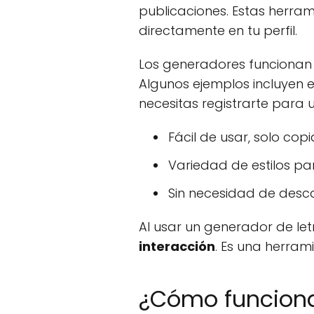
publicaciones. Estas herram
directamente en tu perfil.
Los generadores funcionan co
Algunos ejemplos incluyen e
necesitas registrarte para 
Fácil de usar, solo cop
Variedad de estilos par
Sin necesidad de desca
Al usar un generador de le
interacción
. Es una herram
¿Cómo funciona 