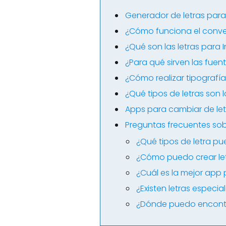
Generador de letras par
¿Cómo funciona el conver
¿Qué son las letras para
¿Para qué sirven las fuen
¿Cómo realizar tipografí
¿Qué tipos de letras son
Apps para cambiar de let
Preguntas frecuentes sobr
¿Qué tipos de letra p
¿Cómo puedo crear let
¿Cuál es la mejor app
¿Existen letras especi
¿Dónde puedo encontr