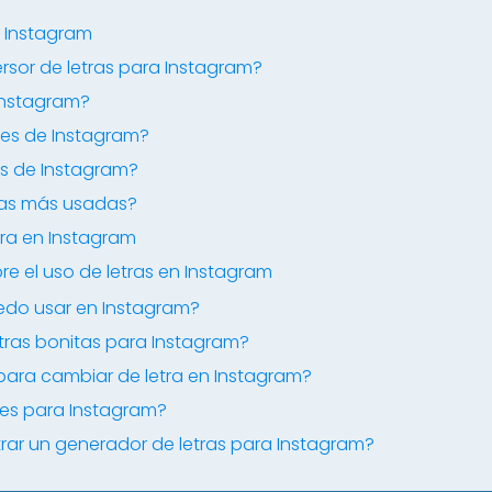
a Instagram
sor de letras para Instagram?
 Instagram?
tes de Instagram?
as de Instagram?
 las más usadas?
ra en Instagram
e el uso de letras en Instagram
uedo usar en Instagram?
ras bonitas para Instagram?
 para cambiar de letra en Instagram?
ales para Instagram?
ar un generador de letras para Instagram?