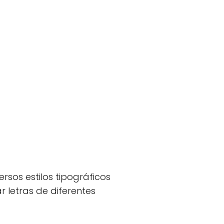
rsos estilos tipográficos
r letras de diferentes