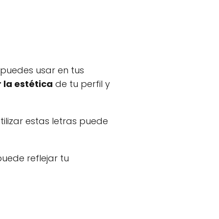
e puedes usar en tus
 la estética
de tu perfil y
tilizar estas letras puede
uede reflejar tu