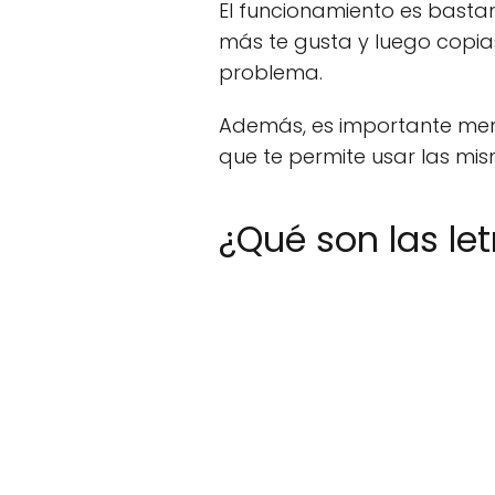
El funcionamiento es bastant
más te gusta y luego copias
problema.
Además, es importante menc
que te permite usar las mis
¿Qué son las le