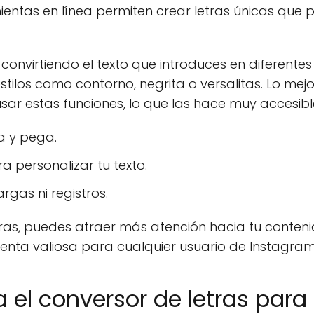
ientas en línea permiten crear letras únicas que
nvirtiendo el texto que introduces en diferentes e
stilos como contorno, negrita o versalitas. Lo mej
usar estas funciones, lo que las hace muy accesibl
ia y pega.
a personalizar tu texto.
rgas ni registros.
tras, puedes atraer más atención hacia tu conten
ienta valiosa para cualquier usuario de Instagr
el conversor de letras para